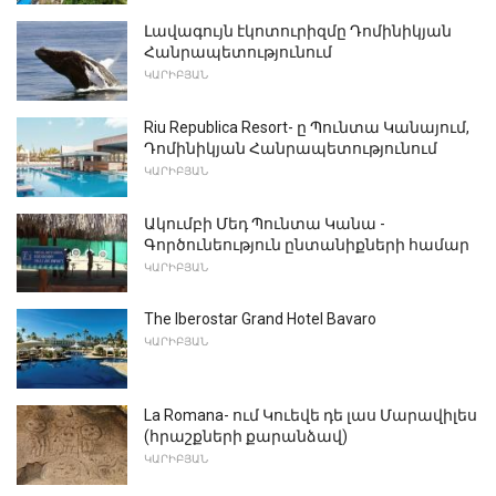
Լավագույն էկոտուրիզմը Դոմինիկյան
Հանրապետությունում
ԿԱՐԻԲՅԱՆ
Riu Republica Resort- ը Պունտա Կանայում,
Դոմինիկյան Հանրապետությունում
ԿԱՐԻԲՅԱՆ
Ակումբի Մեդ Պունտա Կանա -
Գործունեություն ընտանիքների համար
ԿԱՐԻԲՅԱՆ
The Iberostar Grand Hotel Bavaro
ԿԱՐԻԲՅԱՆ
La Romana- ում Կուեվե դե լաս Մարավիլես
(հրաշքների քարանձավ)
ԿԱՐԻԲՅԱՆ