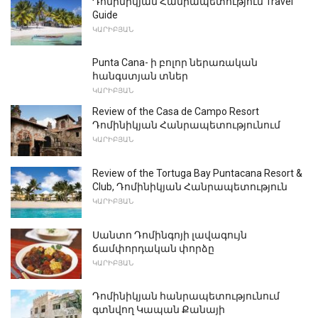
Դոմինիկյան Հանրապետություն Travel
Guide
ԿԱՐԻԲՅԱՆ
Punta Cana- ի բոլոր ներառական
հանգստյան տներ
ԿԱՐԻԲՅԱՆ
Review of the Casa de Campo Resort
Դոմինիկյան Հանրապետությունում
ԿԱՐԻԲՅԱՆ
Review of the Tortuga Bay Puntacana Resort &
Club, Դոմինիկյան Հանրապետություն
ԿԱՐԻԲՅԱՆ
Սանտո Դոմինգոյի լավագույն
ճամփորդական փորձը
ԿԱՐԻԲՅԱՆ
Դոմինիկյան հանրապետությունում
գտնվող Կապան Քանայի