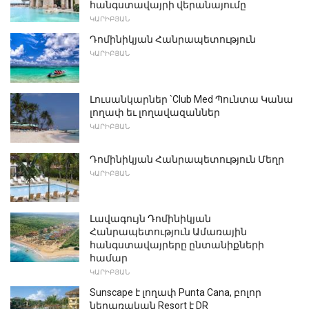
հանգստավայրի վերանայումը
ԿԱՐԻԲՅԱՆ
Դոմինիկյան Հանրապետություն
ԿԱՐԻԲՅԱՆ
Լուսանկարներ `Club Med Պունտա Կանա
լողափ եւ լողավազաններ
ԿԱՐԻԲՅԱՆ
Դոմինիկյան Հանրապետություն Մեղր
ԿԱՐԻԲՅԱՆ
Լավագույն Դոմինիկյան
Հանրապետություն Ամառային
հանգստավայրերը ընտանիքների
համար
ԿԱՐԻԲՅԱՆ
Sunscape է լողափ Punta Cana, բոլոր
ներառական Resort է DR