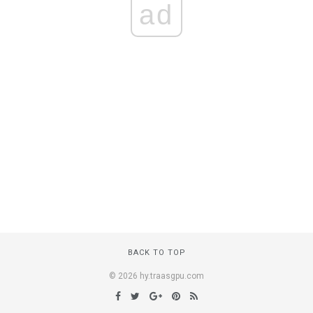
ad
BACK TO TOP
© 2026 hy.traasgpu.com